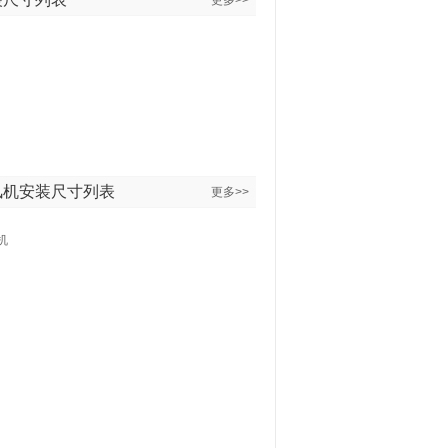
更多>>
风机安装尺寸列表
更多>>
机