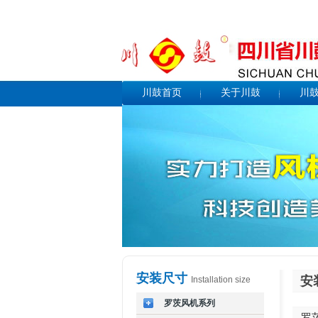
川鼓首页
关于川鼓
川
安装尺寸
安
Installation size
罗茨风机系列
罗