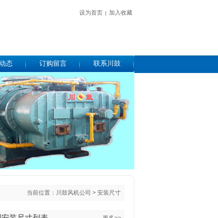
设为首页
加入收藏
|
动态
订购留言
联系川鼓
当前位置：
川鼓风机公司
>
安装尺寸
列安装尺寸列表