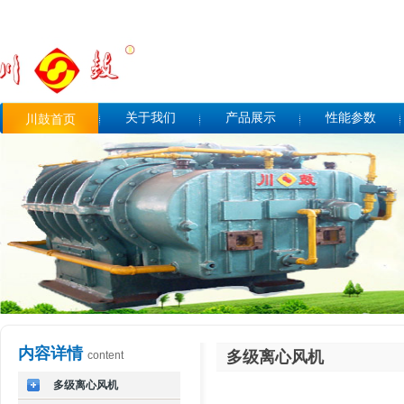
关于我们
产品展示
性能参数
川鼓首页
内容详情
多级离心风机
content
多级离心风机