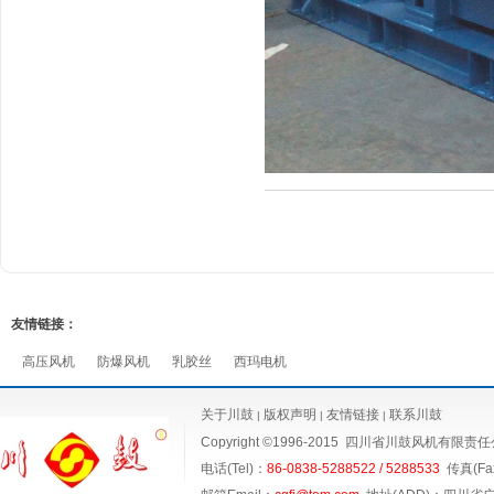
友情链接：
高压风机
防爆风机
乳胶丝
西玛电机
关于川鼓
版权声明
友情链接
联系川鼓
|
|
|
Copyright ©1996-2015
四川省川鼓风机有限责任
电话(Tel)：
86-0838-5288522 / 5288533
传真(Fax