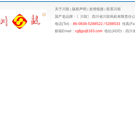
关于川鼓
版权声明
友情链接
联系川鼓
|
|
|
国产老品牌：〖川鼓〗
四川省川鼓风机有限责任
电话(Tel)：
86-0838-5288522 / 5288533
传真(Fax
邮箱Email：
cgfjgs@163.com
地址(ADD)：四川