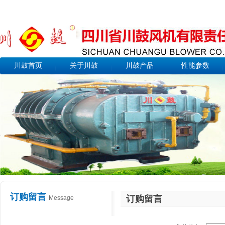
川鼓首页
关于川鼓
川鼓产品
性能参数
订购留言
订购留言
Message