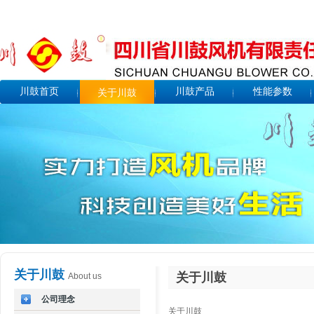
川鼓首页
川鼓产品
性能参数
关于川鼓
关于川鼓
关于川鼓
About us
公司理念
关于川鼓