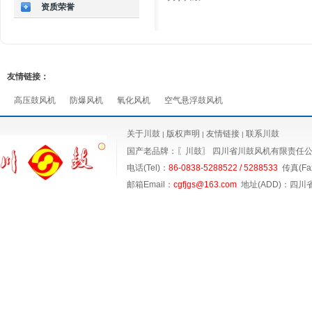
资质荣誉
友情链接：
高压鼓风机
防爆风机
氧化风机
空气悬浮鼓风机
关于川鼓
版权声明
友情链接
联系川鼓
|
|
|
国产老品牌：〖川鼓〗
四川省川鼓风机有限责任
电话(Tel)：
86-0838-5288522 / 5288533
传真(Fax
邮箱Email：
cgfjgs@163.com
地址(ADD)：四川