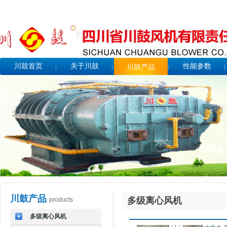
川鼓首页
关于川鼓
性能参数
川鼓产品
川鼓产品
多级离心风机
products
多级离心风机