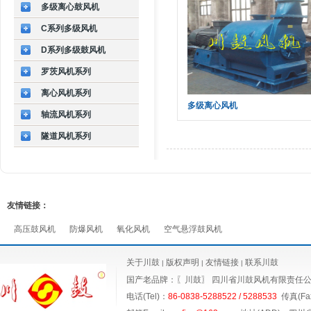
多级离心鼓风机
C系列多级风机
D系列多级鼓风机
罗茨风机系列
离心风机系列
多级离心风机
轴流风机系列
隧道风机系列
友情链接：
高压鼓风机
防爆风机
氧化风机
空气悬浮鼓风机
关于川鼓
版权声明
友情链接
联系川鼓
|
|
|
国产老品牌：〖川鼓〗
四川省川鼓风机有限责任
电话(Tel)：
86-0838-5288522 / 5288533
传真(Fax