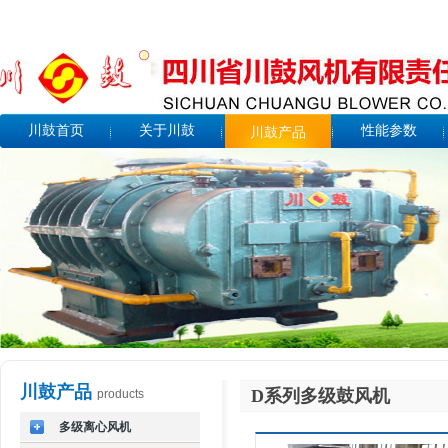
川鼓首页
关于川鼓
性能参数
川鼓产品
川鼓产品
D系列多级鼓风机
products
多级离心风机