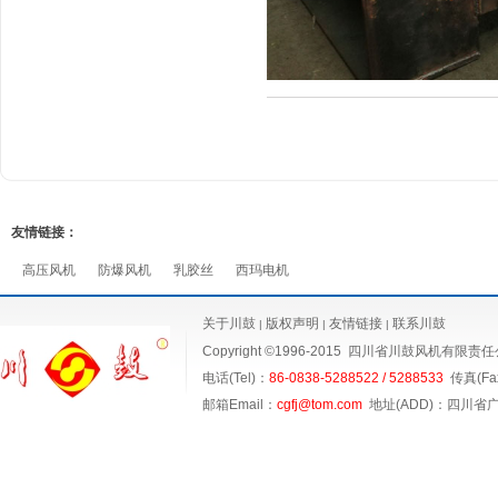
友情链接：
高压风机
防爆风机
乳胶丝
西玛电机
关于川鼓
版权声明
友情链接
联系川鼓
|
|
|
Copyright ©1996-2015
四川省川鼓风机有限责任
电话(Tel)：
86-0838-5288522 / 5288533
传真(Fax
邮箱Email：
cgfj@tom.com
地址(ADD)：四川省广