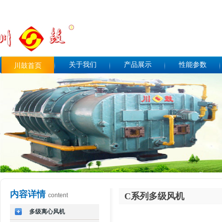
关于我们
产品展示
性能参数
川鼓首页
内容详情
C系列多级风机
content
多级离心风机