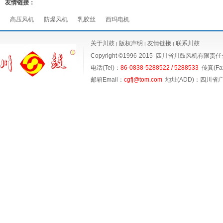
友情链接：
高压风机
防爆风机
乳胶丝
西玛电机
关于川鼓
版权声明
友情链接
联系川鼓
|
|
|
Copyright ©1996-2015
四川省川鼓风机有限责任
电话(Tel)：
86-0838-5288522 / 5288533
传真(Fax
邮箱Email：
cgfj@tom.com
地址(ADD)：四川省广