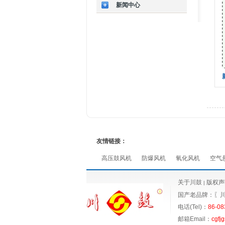
新闻中心
友情链接：
高压鼓风机
防爆风机
氧化风机
空气
关于川鼓
版权声
|
国产老品牌：〖
电话(Tel)：
86-08
邮箱Email：
cgfj