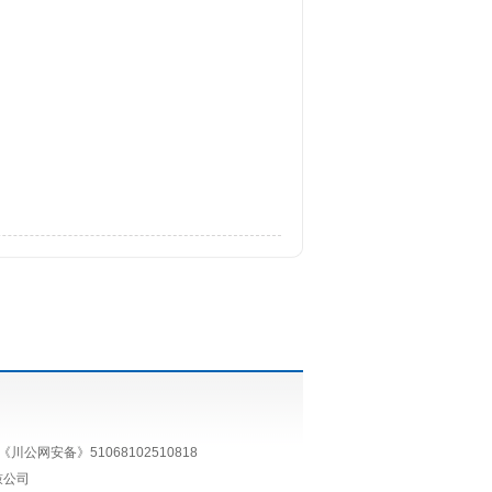
《川公网安备》51068102510818
鼓公司