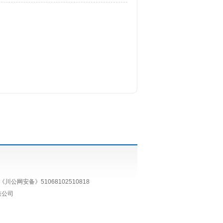
《川公网安备》51068102510818
鼓公司