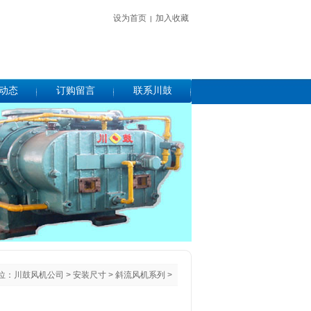
设为首页
加入收藏
|
动态
订购留言
联系川鼓
位：
川鼓风机公司
>
安装尺寸
>
斜流风机系列
>