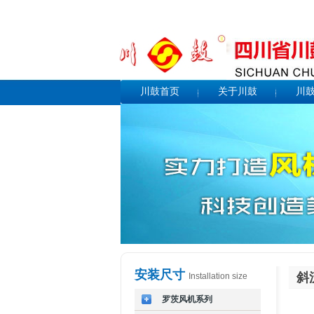
川鼓首页
关于川鼓
川
安装尺寸
斜
Installation size
罗茨风机系列