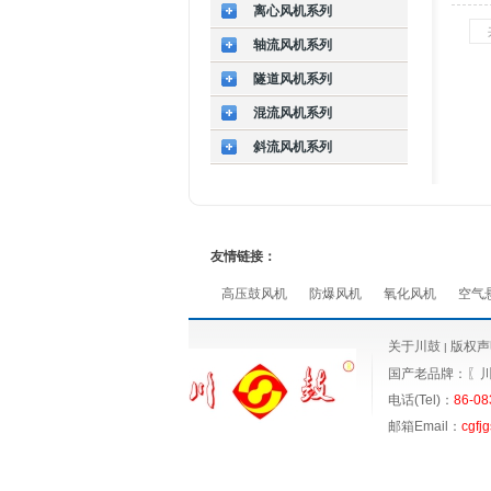
离心风机系列
轴流风机系列
隧道风机系列
混流风机系列
斜流风机系列
友情链接：
高压鼓风机
防爆风机
氧化风机
空气
关于川鼓
版权声
|
国产老品牌：〖
电话(Tel)：
86-08
邮箱Email：
cgfj