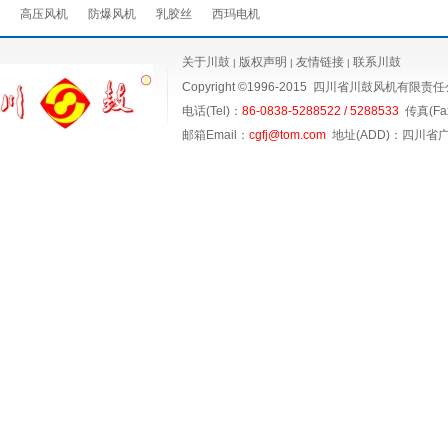
高压风机
防爆风机
乳胶丝
西玛电机
关于川鼓
版权声明
友情链接
联系川鼓
|
|
|
Copyright ©1996-2015
四川省川鼓风机有限责任
电话(Tel)：
86-0838-5288522 / 5288533
传真(Fax
邮箱Email：
cgfj@tom.com
地址(ADD)：四川省广